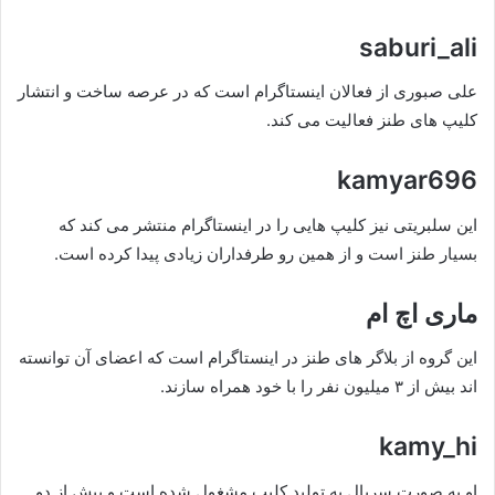
saburi_ali
علی صبوری از فعالان اینستاگرام است که در عرصه ساخت و انتشار
کلیپ های طنز فعالیت می کند.
kamyar696
این سلبریتی نیز کلیپ هایی را در اینستاگرام منتشر می کند که
بسیار طنز است و از همین رو طرفداران زیادی پیدا کرده است.
ماری اچ ام
این گروه از بلاگر های طنز در اینستاگرام است که اعضای آن توانسته
اند بیش از ۳ میلیون نفر را با خود همراه سازند.
kamy_hi
او به صورت سریال به تولید کلیپ مشغول شده است و بیش از دو