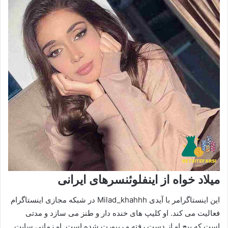
میلاد خواه از اینفلوئنسرهای ایرانی
این اینستاگرامر با آیدی Milad_khahhh در شبکه مجازی اینستاگرام
فعالیت می کند. او کلیپ های خنده دار و طنز می سازد و مدتی
است که پیج او از دست رفته و ریپورت شده است. او زمانی سایت