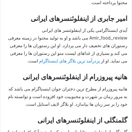
محتوا پرداخته است.
امیر جابری از اینفلوئنسرهای ایرانی
آیدی اینستاگرامی یکی از اینفلوئنسر های ایرانی
Amir_food_review می باشد و او به تولید محتوا در زمینه معرفی
رستوران های تخفیف دار می‌ پردازد. او این رستوران ها را معرفی
می کند و بسیاری از غذاهای لیست منو این رستوران ها را معرفی
می نماید. او از
پردرآمد ترین بلاگر های اینستاگرام
است.
هانیه پیروزرام از اینفلوئنسرهای ایرانی
هانیه پیروزرام از مطرح ترین دختران جوان اینستاگرام می باشد که
به مرور زمان بر شهرت و محبوبیت خود افزوده است و توانسته نام
خود را بر سر زبان ها بیاندازد. او بلاگر لایف استایل است.
گلمنگلی از اینفلوئنسرهای ایرانی
گلمنگلی از اینفلوئنسر ها ایرانی است که با وجود آنکه افراد زیادی از