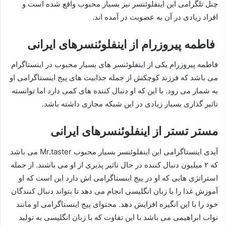
چنل تلگرامی این اینفلوئنسر نیز بسیار محبوب واقع شده است و
افراد زیادی در آن به عضویت در آمده اند.
فاطمه پیروزرام از اینفلوئنسرهای ایرانی
فاطمه پیروزرام یکی از اینفلوئنسر های بسیار محبوب در اینستاگرام
می باشد که فرزند کوچکش از جمله جذابیت های پیج اینستاگرامی او
به شمار می‌ رود. با این که او دنبال کننده های کمی دارد اما توانسته
تاثیر گذاری بسیار زیادی در این شبکه مجازی داشته باشد.
مستر تستر از اینفلوئنسرهای ایرانی
آیدی اینستاگرامی این اینفلوئنسر بسیار محبوب Mr.taster می باشد
که ۲ میلیون دنبال کننده در حال تاثیر پذیری از او می باشند. از جمله
استراتژی هایی که او در پیج اینستاگرامی اش دارد این است که او
آموزش غذا را با زبان انگلیسی انجام می دهد تا بتواند دنبال کنندگان
خود را با این انگیزه افزایش دهد. محتوای پیج اینستاگرامی او مانند
نواب ابراهیمی می باشد با این تفاوت که با زبان انگلیسی به تولید