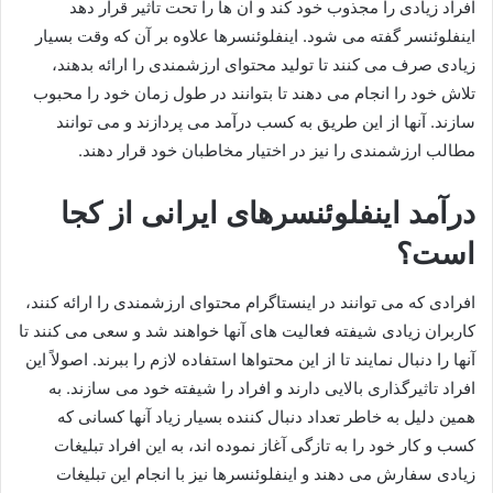
افراد زیادی را مجذوب خود کند و آن ها را تحت تاثیر قرار دهد
اینفلوئنسر گفته می‌ شود. اینفلوئنسرها علاوه بر آن که وقت بسیار
زیادی صرف می کنند تا تولید محتوای ارزشمندی را ارائه بدهند،
تلاش خود را انجام می دهند تا بتوانند در طول زمان خود را محبوب
سازند. آنها از این طریق به کسب درآمد می پردازند و می توانند
مطالب ارزشمندی را نیز در اختیار مخاطبان خود قرار دهند.
درآمد اینفلوئنسرهای ایرانی از کجا
است؟
افرادی که می توانند در اینستاگرام محتوای ارزشمندی را ارائه کنند،
کاربران زیادی شیفته فعالیت های آنها خواهند شد و سعی می‌ کنند تا
آنها را دنبال نمایند تا از این محتواها استفاده لازم را ببرند. اصولاً ‌این
افراد تاثیرگذاری بالایی دارند و افراد را شیفته خود می سازند. به
همین دلیل به خاطر تعداد دنبال کننده بسیار زیاد آنها کسانی که
کسب و کار خود را به تازگی آغاز نموده اند، به این افراد تبلیغات
زیادی سفارش می‌ دهند و اینفلوئنسرها نیز با انجام این تبلیغات