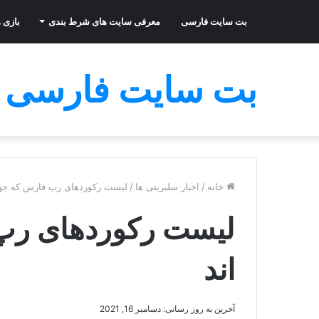
بت سایت فارسی
معرفی سایت های شرط بندی
بازی ه
بت سایت فارسی
خانه
/
اخبار سلبریتی ها
/
لیست رکوردهای رپ فارس که جها
لیست رکوردهای رپ
اند
آخرین به روز رسانی: دسامبر 16, 2021