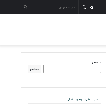
تلگرام
تغییر
جستجو
پوسته
برای
جستجو
جستجو
سایت شرط بندی انفجار