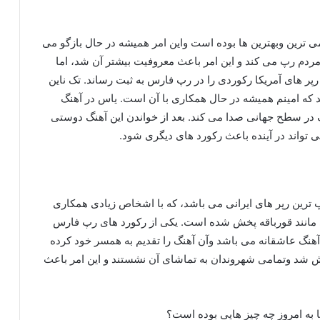
 ترین وبهترین ها بوده است واین امر همیشه در حال بازگو می
مردم رپ می کند و این امر باعث معروفیت بیشتر آن شد، اما
رپر های آمریکا رکوردی را در رپ فارس به ثبت رساند. تک ناین
د که امینم همیشه در حال همکاری با آن است. یاس در آهنگ
گ در سطح جهانی صدا می کند. بعد از خواندن این آهنگ دوستی
 تواند در آینده باعث رکورد های دیگری شود.
 ترین رپر های ایرانی می باشد، که با اشخاص زیادی همکاری
ی مانند قورباقه پخش شده است. یکی از رکورد های رپ فارس
 آهنگ عاشقانه می باشد وآن آهنگ را تقدیم به همسر خود کرده
خش شد وتمامی شهروندان به تماشای آن نشستند و این امر باعث