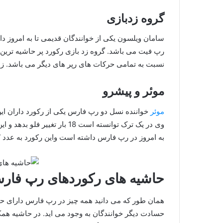
گروه زدبازی
سامان ویلسون یکی از خوانندگان قدیمی تا به امروز د
رپ فیت می باشد. گروه زد بازی رکورد پر حاشیه ترین
نسبت به تمامی حرکات های رپر های دیگر می باشد. زد
موئر و پیشرو
موئر
خواننده نسل دو رپ فارس یکی از رکورد داران این
وی در یک ترک توانسته است 18 بار تغییر فلو بدهد و این امر یک رکورد محسوب می شود.
به امروز در رپ فارس داشته است واین رکورد به عدد 47 نیز رسیده است.
حاشیه های رکوردهای رپ فار
همان طور که می دانید همه چیز در رپ فارس دارای حاش
حسادت دیگر خوانندگان به وجود می اید. در حاشیه همکا