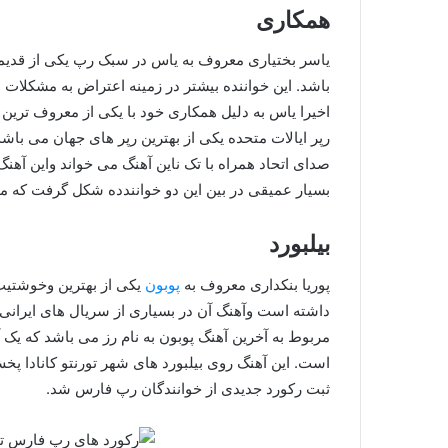
همکاری
یاسر بختیاری معروف به یاس در سبک رپ یکی از قدیمی
باشد. این خواننده بیشتر در زمینه اعتراض به مشکلات 
اخیرا یاس به دلیل همکاری خود با یکی از معروف ترین 
رپر ایالات متحده یکی از بهترین رپر های جهان می باش
صدای اتحاد همراه با تک ناین آهنگ می خواند واین آهن
بسیار عمیقی در بین این دو خوانندده شکل گرفت که می
بیلبورد
پوریا بنکداری معروف به
پوبون
یکی از بهترین وخوشتیپ
داشته است وآهنگ آن در بسیاری از سریال های ایران
مربوط به آخرین آهنگ پوبون به نام رز می باشد که یک
است. این آهنگ روی بیلبورد های شهر تورنتو کانادا پ
ثبت رکورد جدیدی از خوانندگان رپ فارس شد.