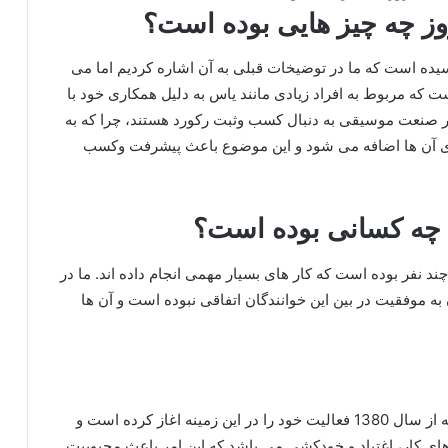
وز چه چیز هایی بوده است؟
یده است که ما در توضیخات قبلی به آن اشاره کردیم اما می
 که مربوط به افراد زیادی مانند یاس به دلیل همکاری خود با
 در صنعت موسیقی به دنبال کسب وثبت رکورد هستند، چرا که به
های آن ها اضافه می شود و این موضوع باعث پیشرفت وکسب
 چه کسانی بوده است؟
ند نفر بوده است که کار های بسیار مهمی انجام داده اند. ما در
 به موفقیت در بین این خوانندگان اتفاقی نبوده است و آن ها
یاس یکی از خوانندگان قدیمی در سبک رپ می باشد که از سال 1380 فعالیت خود را در این زمینه اغاز کرده است و
های کار، اغتیاد و خودکشی می باشد که این امر باعث محبوبیت