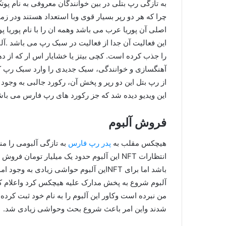
به تازگی رپ بتلی در بین خوانندگان معروفی به نام پوت
چرا که هر دو رپر بسیار قوی وبا استعداد هستند ودر زم
اصلی آن پوریا عرب می باشد وهمه ان را با نام پوریا پ
آهنگسازی و خوانندگی، سبک جدیدی را وارد سبک رپ ک
از رپ بتل این دو رپر و پخش آن، رکورد جالبی به وجود
این ویدیو دیده شد که جز رکورد های رپ فارس می باش
فروش آلبوم
هیچکس مقلب به
پدر رپ فارس
به تازگی آلبومی را م
انتظارات NFT این آلبوم حدود یک میلیار تو
باشد اما برای NFTاین آلبوم حواشی زیادی
آلبوم شروع به پخش مدارک علیه هیچکس کرد واعلام کر
من نبرده است وکاور این آلبوم را به نام خود ثبت کرده
شدند واین امر باعث شروع بحث وحواشی زیادی شد.