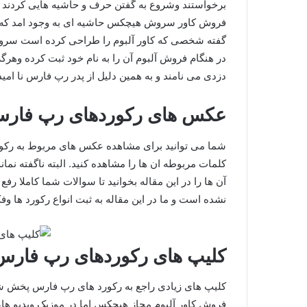
برخواستند وشروع به گفتن حرف و حاشیه هایی کردند که 
فروش کاور سروش هیچکس حاشیه ای به وجود امد که 
گفته شخصی که کاور آلبوم را طراحی کرده است سر
در هنگام فروش آلبوم آن را به نام خود ثبت کرده وهرگ
دزدی می نامند و به همین دلیل از پدر رپ فارس نا امی
عکس های رکوردهای رپ فار
شما می توانید برای مشاهده عکس های مربوط به رکورد
کلمات مربوطه ان ها را مشاهده کنید. البته ناگفته نما
آن ها را در این مقاله بخوانید تا سوالات شما کاملا 
نشده است و ما در این مقاله به ثبت انواع رکورد ها و
کلیپ های رکوردهای رپ فارس
کلیپ های زیادی راجع به رکورد های رپ فارس پخش شده
فروش کاور آلبوم مجاز هیچکس اما در موزیک ویدیو ها