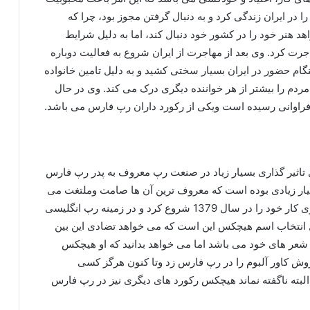
 در ایران زندگی کرد و به دنبال گرفتن مجوز بود، چرا که
هنر خود را در کشور خود دنبال کند، اما به دلیل شرایط
رت کرد. وی بعد از مهاجرت از ایران شروع به فعالیت دوباره
نگام حضور در ایران بسیار سختی کشید و به دلیل تامین خانواده
مردم را بیشتر از هر خواننده دیگری درک می کند. وی در حال
 فراوانی رسیده است ویکی از رکورد داران رپ فارس می باشد.
اثیر گذاری بسیار زیاد در صنعت رپ معروف به پدر رپ فارس
یار زیادی بوده است که معروف ترین آن ها صامت وملتغت می
باشد که افراد زیادی در این گروه ها فعالیت می کنند. وی کار خود را در سال 1379 شروع کرد و در زمینه رپ انگلیسی
ل انتخاب اسم هیچکس این است که می خواهد تضادی این بین
 شعر های خود می باشد اما می خواهد بدانید که او هیچکس
وش کاور آلبوم را در رپ فارس زد وتا کنون هرگز کسی
 البته ناگفته نماند هیچکس رکورد های دیگری نیز در رپ فارس