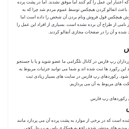
اعتبار این عمل را کم کنند اما موفق نشدند. اما در پشت پرده
باعث انفالو کردن هیچکس توسط عموم مردم شد چرا که به
وش هیچکس قول فروش ونام بردن آن شخص را داده است اما
ز نامی از طراح آن برده نشده است. بسیاری از افراد این عمل را
د شده و آن را در صفحات مجازی آنفالو کردند.
س
اران رپ فارس در کانال تلگرامی ما عضو شوید و یا با جستجو
ند این رکورد ها ثبت شده اند و شما می توانید جزئیات مربوط به
رفع شود. رکوردهای رپ فارس در سایت های بسیار زیادی ثبت
فکت های مربوط به آن می پردازیم.
 است که در برخی از موارد به پشت پرده آن می پردازد مانند
، ویدیو های منتشر شده راجع به همکاری یاس ورپ بتل کچی